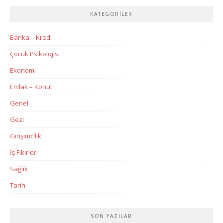
KATEGORILER
Banka – Kredi
Çocuk Psikolojisi
Ekonomi
Emlak – Konut
Genel
Gezi
Girişimcilik
İş Fikirleri
Sağlık
Tarih
SON YAZILAR