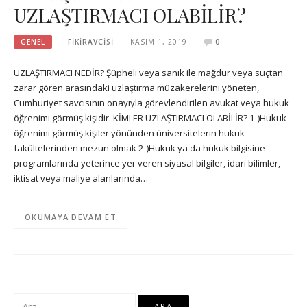
UZLAŞTIRMACI OLABİLİR?
GENEL
FIKIRAVCISI
KASIM 1, 2019
0
UZLAŞTIRMACI NEDİR? Şüpheli veya sanık ile mağdur veya suçtan
zarar gören arasındaki uzlaştırma müzakerelerini yöneten,
Cumhuriyet savcısının onayıyla görevlendirilen avukat veya hukuk
öğrenimi görmüş kişidir. KİMLER UZLAŞTIRMACI OLABİLİR? 1-)Hukuk
öğrenimi görmüş kişiler yönünden üniversitelerin hukuk
fakültelerinden mezun olmak 2-)Hukuk ya da hukuk bilgisine
programlarında yeterince yer veren siyasal bilgiler, idari bilimler,
iktisat veya maliye alanlarında…
OKUMAYA DEVAM ET
Arama: