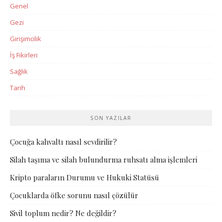
Genel
Gezi
Girişimcilik
İş Fikirleri
Sağlık
Tarih
SON YAZILAR
Çocuğa kahvaltı nasıl sevdirilir?
Silah taşıma ve silah bulundurma ruhsatı alma işlemleri
Kripto paraların Durumu ve Hukuki Statüsü
Çocuklarda öfke sorunu nasıl çözülür
Sivil toplum nedir? Ne değildir?