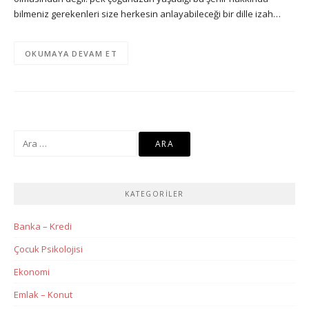
bilmeniz gerekenleri size herkesin anlayabileceği bir dille izah…
OKUMAYA DEVAM ET
Arama:
KATEGORILER
Banka – Kredi
Çocuk Psikolojisi
Ekonomi
Emlak – Konut