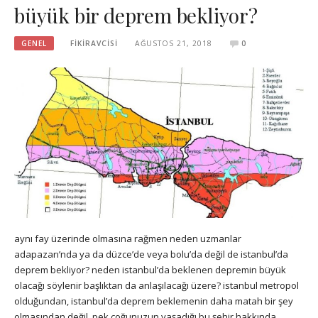
büyük bir deprem bekliyor?
GENEL
FIKIRAVCISI
AĞUSTOS 21, 2018
0
aynı fay üzerinde olmasına rağmen neden uzmanlar
adapazarı’nda ya da düzce’de veya bolu’da değil de istanbul’da
deprem bekliyor? neden istanbul’da beklenen depremin büyük
olacağı söylenir başlıktan da anlaşılacağı üzere? istanbul metropol
olduğundan, istanbul’da deprem beklemenin daha matah bir şey
olmasından değil. pek çoğunuzun yaşadığı bu şehir hakkında