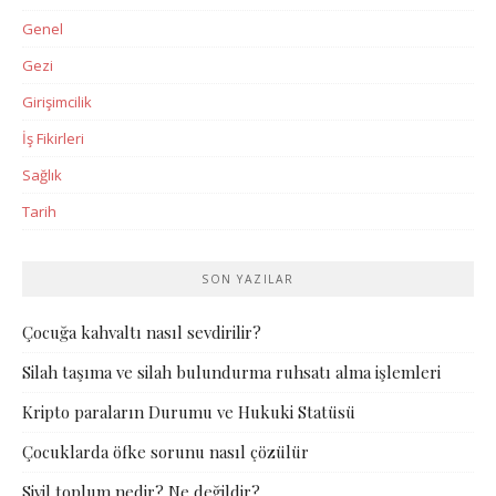
Genel
Gezi
Girişimcilik
İş Fikirleri
Sağlık
Tarih
SON YAZILAR
Çocuğa kahvaltı nasıl sevdirilir?
Silah taşıma ve silah bulundurma ruhsatı alma işlemleri
Kripto paraların Durumu ve Hukuki Statüsü
Çocuklarda öfke sorunu nasıl çözülür
Sivil toplum nedir? Ne değildir?