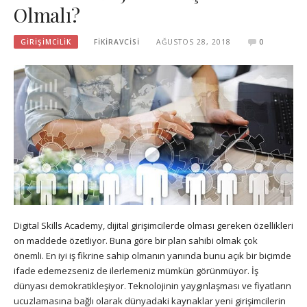
Olmalı?
GIRIŞIMCILIK
FIKIRAVCISI
AĞUSTOS 28, 2018
0
Digital Skills Academy, dijital girişimcilerde olması gereken özellikleri
on maddede özetliyor. Buna göre bir plan sahibi olmak çok
önemli. En iyi iş fikrine sahip olmanın yanında bunu açık bir biçimde
ifade edemezseniz de ilerlemeniz mümkün görünmüyor. İş
dünyası demokratikleşiyor. Teknolojinin yaygınlaşması ve fiyatların
ucuzlamasına bağlı olarak dünyadaki kaynaklar yeni girişimcilerin