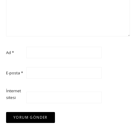
Ad
*
E-posta
*
İnternet
sitesi