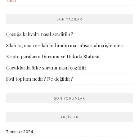
Tarih
SON YAZILAR
Çocuğa kahvaltı nasıl sevdirilir?
Silah taşıma ve silah bulundurma ruhsatı alma işlemleri
Kripto paraların Durumu ve Hukuki Statüsü
Çocuklarda öfke sorunu nasıl çözülür
Sivil toplum nedir? Ne değildir?
SON YORUMLAR
ARŞIVLER
Temmuz 2024