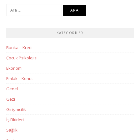
Arama:
KATEGORILER
Banka – Kredi
Çocuk Psikolojisi
Ekonomi
Emlak – Konut
Genel
Gezi
Girişimcilik
İş Fikirleri
Sağlık