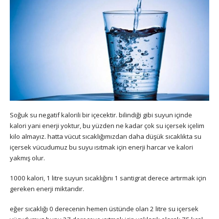
Soğuk su negatif kalorili bir içecektir. bilindiği gibi suyun içinde
kalori yani enerji yoktur, bu yüzden ne kadar çok su içersek içelim
kilo almayız. hatta vücut sıcaklığımızdan daha düşük sıcaklıkta su
içersek vücudumuz bu suyu ısıtmak için enerji harcar ve kalori
yakmış olur.
1000 kalori, 1 litre suyun sıcaklığını 1 santigrat derece artırmak için
gereken enerji miktarıdır.
eğer sıcaklığı 0 derecenin hemen üstünde olan 2 litre su içersek